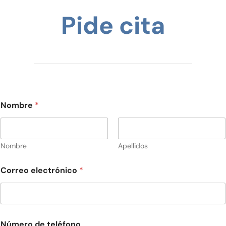
Pide cita
Nombre
*
Nombre
Apellidos
Correo electrónico
*
Número de teléfono