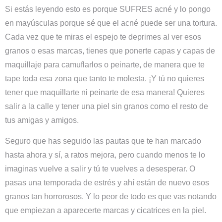
Si estás leyendo esto es porque
SUFRES
acné y lo pongo
en mayúsculas porque sé que el acné puede ser una tortura.
Cada vez que te miras el espejo te deprimes al ver esos
granos o esas marcas, tienes que ponerte capas y capas de
maquillaje para camuflarlos o peinarte, de manera que te
tape toda esa zona que tanto te molesta. ¡Y tú no quieres
tener que maquillarte ni peinarte de esa manera!
Quieres
salir a la calle y tener una piel sin granos
como el resto de
tus amigas y amigos.
Seguro que has seguido las pautas que te han marcado
hasta ahora y sí, a ratos mejora, pero cuando menos te lo
imaginas vuelve a salir y tú te vuelves a desesperar. O
pasas una temporada de estrés y ahí están de nuevo esos
granos tan horrorosos. Y lo peor de todo es que vas notando
que empiezan a aparecerte marcas y cicatrices en la piel.