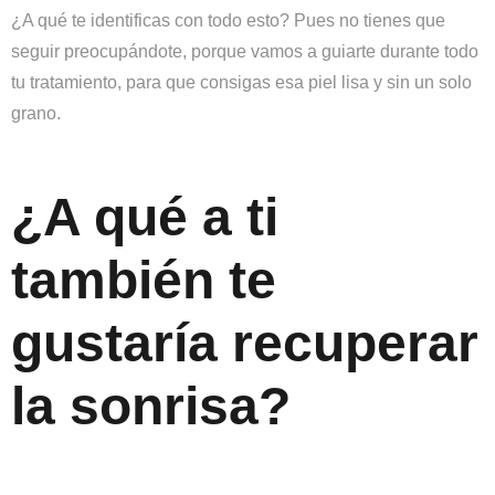
¿A qué te identificas con todo esto?
Pues no tienes que
seguir preocupándote, porque vamos a guiarte durante todo
tu tratamiento, para que consigas esa piel lisa y sin un solo
grano.
¿A qué a ti
también te
gustaría recuperar
la sonrisa?