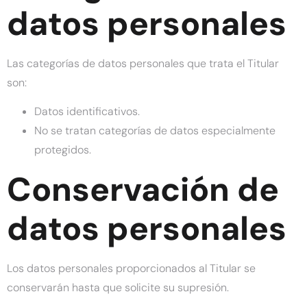
datos personales
Las categorías de datos personales que trata el Titular
son:
Datos identificativos.
No se tratan categorías de datos especialmente
protegidos.
Conservación de
datos personales
Los datos personales proporcionados al Titular se
conservarán hasta que solicite su supresión.