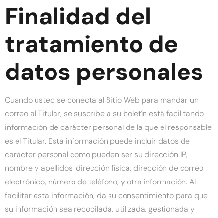
Finalidad del
tratamiento de
datos personales
Cuando usted se conecta al Sitio Web para mandar un
correo al Titular, se suscribe a su boletín está facilitando
información de carácter personal de la que el responsable
es el Titular. Esta información puede incluir datos de
carácter personal como pueden ser su dirección IP,
nombre y apellidos, dirección física, dirección de correo
electrónico, número de teléfono, y otra información. Al
facilitar esta información, da su consentimiento para que
su información sea recopilada, utilizada, gestionada y