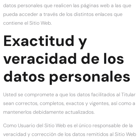
datos personales que realicen las páginas web a las que
pueda acceder a través de los distintos enlaces que
contiene el Sitio Web.
Exactitud y
veracidad de los
datos personales
Usted se compromete a que los datos facilitados al Titular
sean correctos, completos, exactos y vigentes, así como a
mantenerlos debidamente actualizados.
Como Usuario del Sitio Web es el único responsable de la
veracidad y corrección de los datos remitidos al Sitio Web