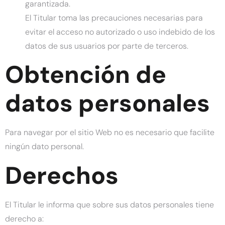
garantizada.
El Titular toma las precauciones necesarias para
evitar el acceso no autorizado o uso indebido de los
datos de sus usuarios por parte de terceros.
Obtención de
datos personales
Para navegar por el sitio Web no es necesario que facilite
ningún dato personal.
Derechos
El Titular le informa que sobre sus datos personales tiene
derecho a: