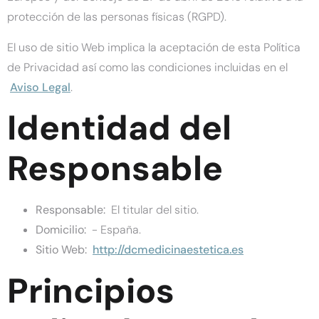
protección de las personas físicas (RGPD).
El uso de sitio Web implica la aceptación de esta Política
de Privacidad así como las condiciones incluidas en el
Aviso Legal
.
Identidad del
Responsable
Responsable:
El titular del sitio.
Domicilio:
- España.
Sitio Web:
http://dcmedicinaestetica.es
Principios