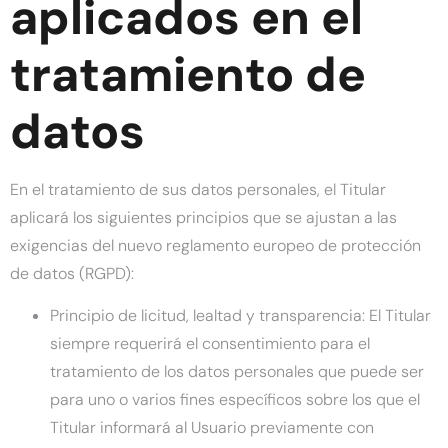
aplicados en el
tratamiento de
datos
En el tratamiento de sus datos personales, el Titular
aplicará los siguientes principios que se ajustan a las
exigencias del nuevo reglamento europeo de protección
de datos (RGPD):
Principio de licitud, lealtad y transparencia: El Titular
siempre requerirá el consentimiento para el
tratamiento de los datos personales que puede ser
para uno o varios fines específicos sobre los que el
Titular informará al Usuario previamente con