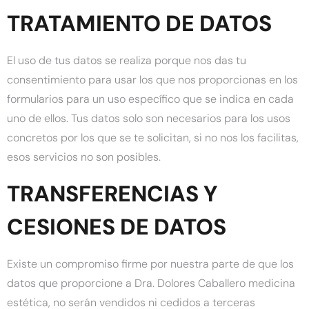
TRATAMIENTO DE DATOS
El uso de tus datos se realiza porque nos das tu
consentimiento para usar los que nos proporcionas en los
formularios para un uso específico que se indica en cada
uno de ellos. Tus datos solo son necesarios para los usos
concretos por los que se te solicitan, si no nos los facilitas,
esos servicios no son posibles.
TRANSFERENCIAS Y
CESIONES DE DATOS
Existe un compromiso firme por nuestra parte de que los
datos que proporcione a Dra. Dolores Caballero medicina
estética, no serán vendidos ni cedidos a terceras