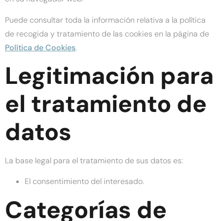
Puede consultar toda la información relativa a la política
de recogida y tratamiento de las cookies en la página de
Política de Cookies
.
Legitimación para
el tratamiento de
datos
La base legal para el tratamiento de sus datos es:
El consentimiento del interesado.
Categorías de