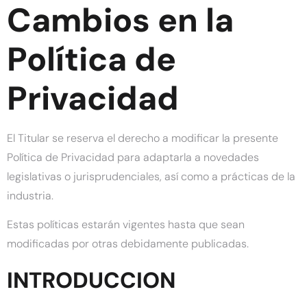
Cambios en la
Política de
Privacidad
El Titular se reserva el derecho a modificar la presente
Política de Privacidad para adaptarla a novedades
legislativas o jurisprudenciales, así como a prácticas de la
industria.
Estas políticas estarán vigentes hasta que sean
modificadas por otras debidamente publicadas.
INTRODUCCION