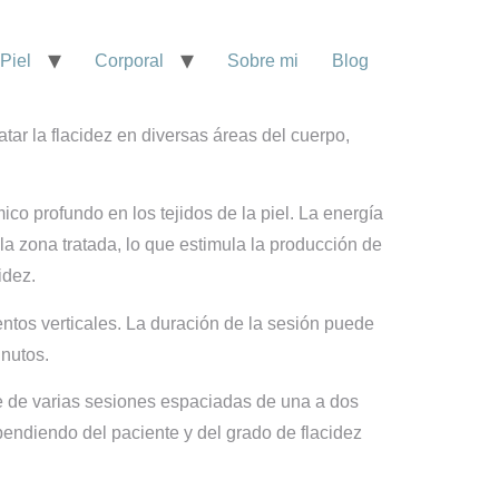
Piel
Corporal
Sobre mi
Blog
atar la flacidez en diversas áreas del cuerpo,
co profundo en los tejidos de la piel. La energía
 la zona tratada, lo que estimula la producción de
idez.
entos verticales. La duración de la sesión puede
inutos.
e de varias sesiones espaciadas de una a dos
endiendo del paciente y del grado de flacidez