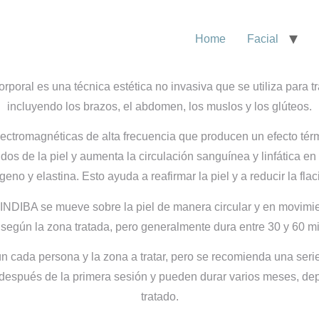
Home
Facial
poral es una técnica estética no invasiva que se utiliza para tr
incluyendo los brazos, el abdomen, los muslos y los glúteos.
ectromagnéticas de alta frecuencia que producen un efecto térmi
jidos de la piel y aumenta la circulación sanguínea y linfática en
geno y elastina. Esto ayuda a reafirmar la piel y a reducir la flac
o INDIBA se mueve sobre la piel de manera circular y en movimi
 según la zona tratada, pero generalmente dura entre 30 y 60 m
n cada persona y la zona a tratar, pero se recomienda una seri
después de la primera sesión y pueden durar varios meses, dep
tratado.