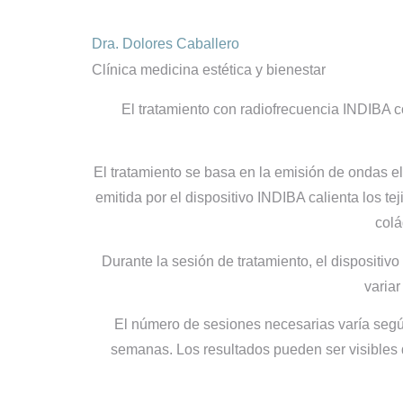
Dra. Dolores Caballero
Clínica medicina estética y bienestar
El tratamiento con radiofrecuencia INDIBA cor
El tratamiento se basa en la emisión de ondas el
emitida por el dispositivo INDIBA calienta los te
colá
Durante la sesión de tratamiento, el dispositiv
variar
El número de sesiones necesarias varía segú
semanas. Los resultados pueden ser visibles 