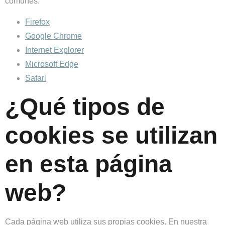
comunes.
Firefox
Google Chrome
Internet Explorer
Microsoft Edge
Safari
¿Qué tipos de
cookies se utilizan
en esta página
web?
Cada página web utiliza sus propias cookies. En nuestra