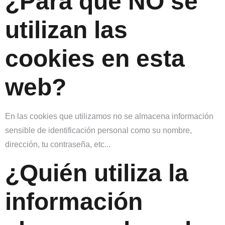
¿Para qué NO se
utilizan las
cookies en esta
web?
En las cookies que utilizamos no se almacena información
sensible de identificación personal como su nombre,
dirección, tu contraseña, etc...
¿Quién utiliza la
información