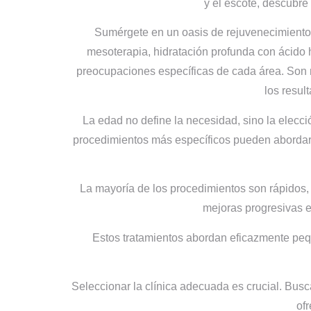
y el escote, descubre
Sumérgete en un oasis de rejuvenecimiento d
mesoterapia, hidratación profunda con ácido 
preocupaciones específicas de cada área. Son 
los resul
La edad no define la necesidad, sino la elecci
procedimientos más específicos pueden abordar 
La mayoría de los procedimientos son rápidos, 
mejoras progresivas e
Estos tratamientos abordan eficazmente peque
Seleccionar la clínica adecuada es crucial. Busc
ofr