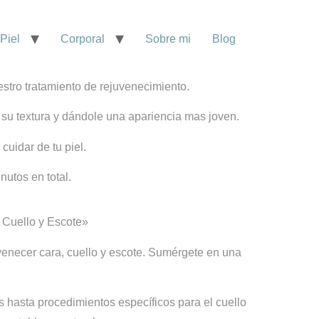
Piel
Corporal
Sobre mi
Blog
estro tratamiento de rejuvenecimiento.
 su textura y dándole una apariencia mas joven.
cuidar de tu piel.
utos en total.
 Cuello y Escote»
uvenecer cara, cuello y escote. Sumérgete en una
es hasta procedimientos específicos para el cuello