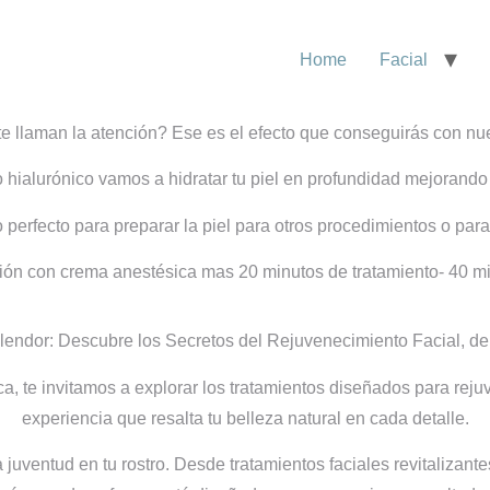
Home
Facial
te llaman la atención? Ese es el efecto que conseguirás con nu
 hialurónico vamos a hidratar tu piel en profundidad mejorando
 perfecto para preparar la piel para otros procedimientos o para 
ión con crema anestésica mas 20 minutos de tratamiento- 40 min
endor: Descubre los Secretos del Rejuvenecimiento Facial, de
ca, te invitamos a explorar los tratamientos diseñados para rej
experiencia que resalta tu belleza natural en cada detalle.
juventud en tu rostro. Desde tratamientos faciales revitalizant