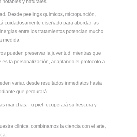
 notables y naturales.
idad. Desde peelings químicos, micropunción,
está cuidadosamente diseñado para abordar las
nergias entre los tratamientos potencian mucho
 a medida.
ivos pueden preservar la juventud, mientras que
es la personalización, adaptando el protocolo a
ueden variar, desde resultados inmediatos hasta
adiante que perdurará.
las manchas. Tu piel recuperará su frescura y
estra clínica, combinamos la ciencia con el arte,
ica.